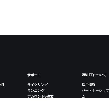
サポート
ZWIFTについて
ift
サイクリング
採用情報
ランニング
パートナーシップ
アカウント&注文
ム
How-To動画
Newsroom
フォーラム
ブログ