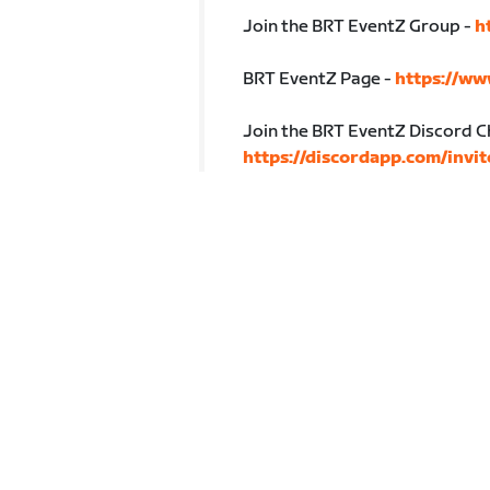
Join the BRT EventZ Group -
h
BRT EventZ Page -
https://ww
Join the BRT EventZ Discord C
https://discordapp.com/inv