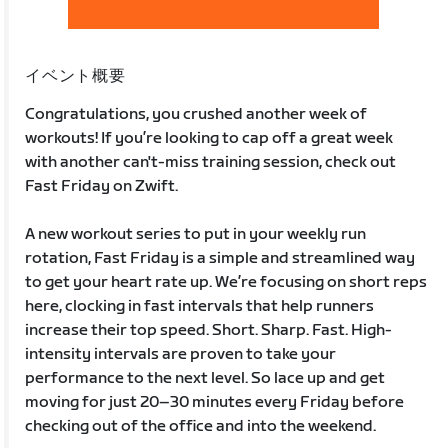
イベント概要
Congratulations, you crushed another week of
workouts! If you’re looking to cap off a great week
with another can't-miss training session, check out
Fast Friday on Zwift.
A new workout series to put in your weekly run
rotation, Fast Friday is a simple and streamlined way
to get your heart rate up. We’re focusing on short reps
here, clocking in fast intervals that help runners
increase their top speed. Short. Sharp. Fast. High-
intensity intervals are proven to take your
performance to the next level. So lace up and get
moving for just 20–30 minutes every Friday before
checking out of the office and into the weekend.