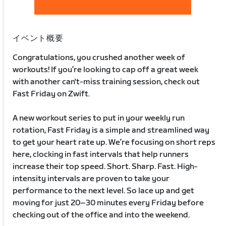
イベント概要
Congratulations, you crushed another week of
workouts! If you’re looking to cap off a great week
with another can't-miss training session, check out
Fast Friday on Zwift.
A new workout series to put in your weekly run
rotation, Fast Friday is a simple and streamlined way
to get your heart rate up. We’re focusing on short reps
here, clocking in fast intervals that help runners
increase their top speed. Short. Sharp. Fast. High-
intensity intervals are proven to take your
performance to the next level. So lace up and get
moving for just 20–30 minutes every Friday before
checking out of the office and into the weekend.