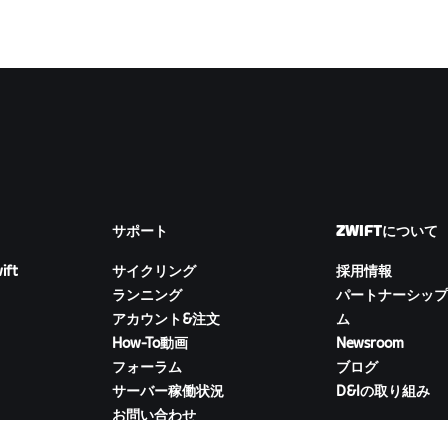
サポート
ZWIFTについて
ift
サイクリング
採用情報
ランニング
パートナーシップ
アカウント&注文
ム
How-To動画
Newsroom
フォーラム
ブログ
サーバー稼働状況
D&Iの取り組み
お問い合わせ