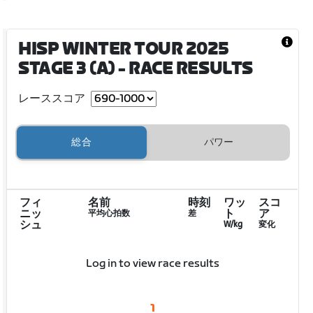
HISP WINTER TOUR 2025
STAGE 3 (A)
- RACE RESULTS
レーススコア
総合
パワー
フィ
名前
時刻
ワッ
スコ
ニッ
ト
ア
平均心拍数
差
シュ
W/kg
変化
Log in to view race results
1