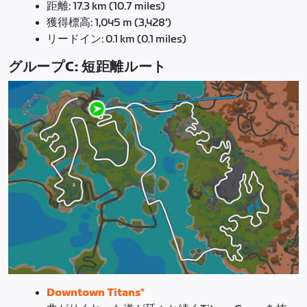
距離: 17.3 km (10.7 miles)
獲得標高: 1,045 m (3,428‘)
リードイン: 0.1 km (0.1 miles)
グループC: 短距離ルート
Downtown Titans*