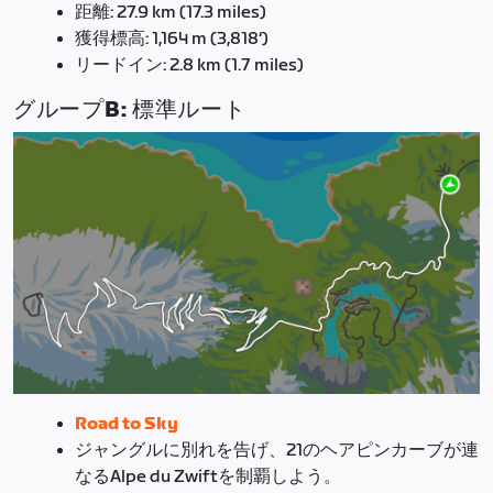
距離: 27.9 km (17.3 miles)
獲得標高: 1,164 m (3,818‘)
リードイン: 2.8 km (1.7 miles)
グループB: 標準ルート
Road to Sky
ジャングルに別れを告げ、21のヘアピンカーブが連
なるAlpe du Zwiftを制覇しよう。