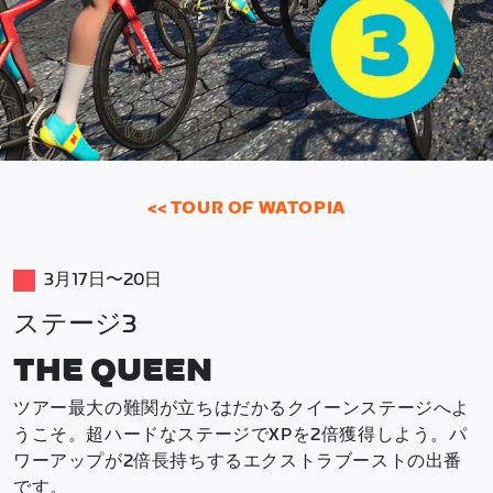
<< TOUR OF WATOPIA
3月17日〜20日
ステージ3
THE QUEEN
ツアー最大の難関が立ちはだかるクイーンステージへよ
うこそ。超ハードなステージでXPを2倍獲得しよう。パ
ワーアップが2倍長持ちするエクストラブーストの出番
です。