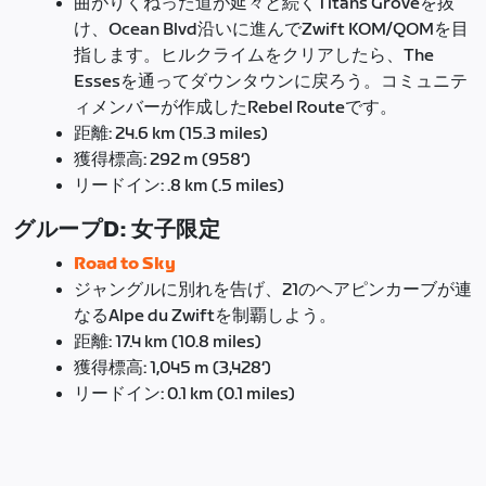
曲がりくねった道が延々と続くTitans Groveを抜
け、Ocean Blvd沿いに進んでZwift KOM/QOMを目
指します。ヒルクライムをクリアしたら、The
Essesを通ってダウンタウンに戻ろう。コミュニテ
ィメンバーが作成したRebel Routeです。
距離: 24.6 km (15.3 miles)
獲得標高: 292 m (958‘)
リードイン: .8 km (.5 miles)
グループD: 女子限定
Road to Sky
ジャングルに別れを告げ、21のヘアピンカーブが連
なるAlpe du Zwiftを制覇しよう。
距離: 17.4 km (10.8 miles)
獲得標高: 1,045 m (3,428‘)
リードイン: 0.1 km (0.1 miles)