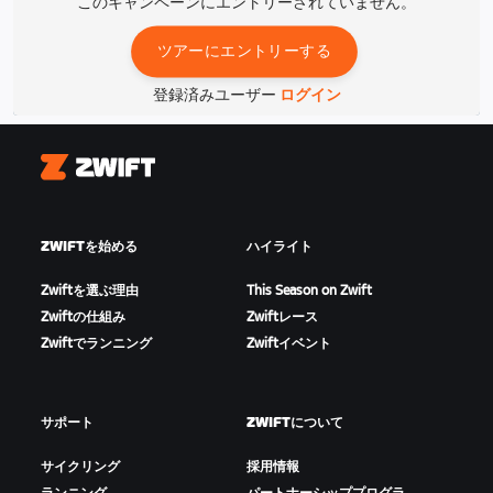
このキャンペーンにエントリーされていません。
ツアーにエントリーする
登録済みユーザー
ログイン
Zwift
ZWIFTを始める
ハイライト
Zwiftを選ぶ理由
This Season on Zwift
Zwiftの仕組み
Zwiftレース
Zwiftでランニング
Zwiftイベント
サポート
ZWIFTについて
サイクリング
採用情報