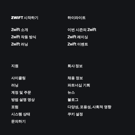
ZWIFT 시작하기
하이라이트
Zwift 소개
이번 시즌의 Zwift
Zwift 작동 방식
Zwift 레이싱
Zwift 러닝
Zwift 이벤트
지원
회사 정보
사이클링
채용 정보
러닝
파트너십 기회
계정 및 주문
뉴스
방법 설명 영상
블로그
포럼
다양성, 포용성, 사회적 영향
시스템 상태
쿠키 설정
문의하기