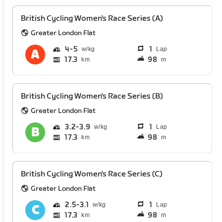
British Cycling Women's Race Series (A)
Greater London Flat
4
5
1
Lap
17.3
98
km
m
British Cycling Women's Race Series (B)
Greater London Flat
3.2
3.9
1
Lap
17.3
98
km
m
British Cycling Women's Race Series (C)
Greater London Flat
2.5
3.1
1
Lap
17.3
98
km
m