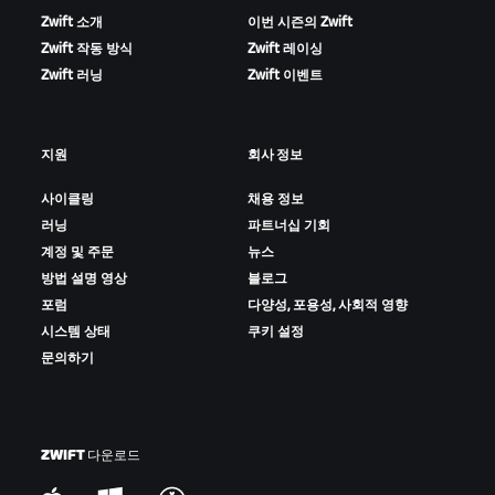
Zwift 소개
이번 시즌의 Zwift
Zwift 작동 방식
Zwift 레이싱
Zwift 러닝
Zwift 이벤트
지원
회사 정보
사이클링
채용 정보
러닝
파트너십 기회
계정 및 주문
뉴스
방법 설명 영상
블로그
포럼
다양성, 포용성, 사회적 영향
시스템 상태
쿠키 설정
문의하기
ZWIFT 다운로드