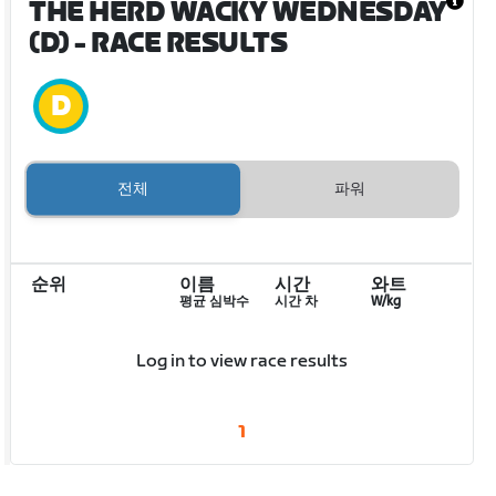
THE HERD WACKY WEDNESDAY
(D)
- RACE RESULTS
전체
파워
순위
이름
시간
와트
평균 심박수
시간 차
W/kg
Log in to view race results
1