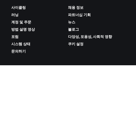
사이클링
채용 정보
러닝
파트너십 기회
계정 및 주문
뉴스
방법 설명 영상
블로그
포럼
다양성, 포용성, 사회적 영향
시스템 상태
쿠키 설정
문의하기
ZWIFT 다운로드
ZWIFT COMPANION 다운로드