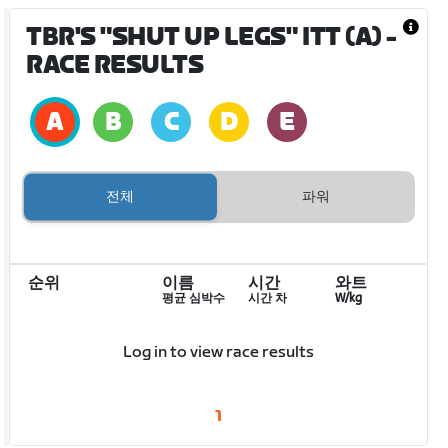
TBR'S "SHUT UP LEGS" ITT (A)
-
RACE RESULTS
전체
파워
순위
이름
시간
와트
평균 심박수
시간 차
W/kg
Log in to view race results
1