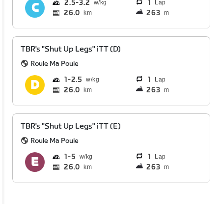
2.5
3.2
1
Lap
26.0
263
km
m
TBR's "Shut Up Legs" iTT (D)
Roule Ma Poule
1
2.5
1
Lap
26.0
263
km
m
TBR's "Shut Up Legs" iTT (E)
Roule Ma Poule
1
5
1
Lap
26.0
263
km
m