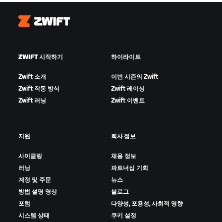
Zwift
ZWIFT 시작하기
하이라이트
Zwift 소개
이번 시즌의 Zwift
Zwift 작동 방식
Zwift 레이싱
Zwift 러닝
Zwift 이벤트
지원
회사 정보
사이클링
채용 정보
러닝
파트너십 기회
계정 및 주문
뉴스
방법 설명 영상
블로그
포럼
다양성, 포용성, 사회적 영향
시스템 상태
쿠키 설정