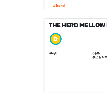
#herd
THE HERD MELLOW 
순위
이름
평균 심박