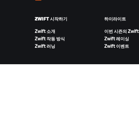
ZWIFT 시작하기
하이라이트
Zwift 소개
이번 시즌의 Zwift
Zwift 작동 방식
Zwift 레이싱
Zwift 러닝
Zwift 이벤트
ZWIFT 다운로드
©
2026
Zwift, Inc.
모든 권리 보유.
v
2.246.1
개인정보 취급 방침
/
소비자 건강 데이터 개인정보