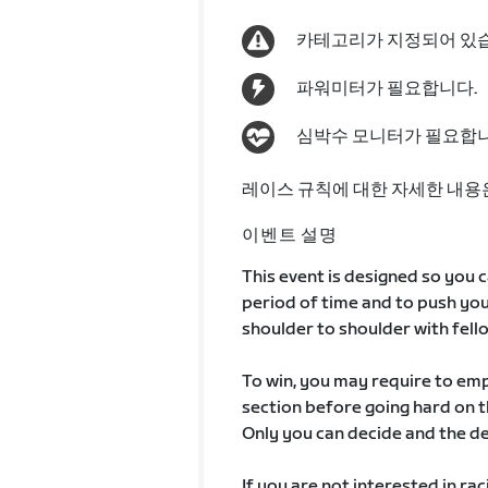
카테고리가 지정되어 있
파워미터가 필요합니다.
심박수 모니터가 필요합니
레이스 규칙에 대한 자세한 내용
이벤트 설명
This event is designed so you ca
period of time and to push you
shoulder to shoulder with fell
To win, you may require to emp
section before going hard on t
Only you can decide and the de
If you are not interested in rac