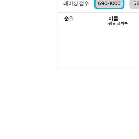
레이싱 점수
690-1000
5
순위
이름
평균 심박수