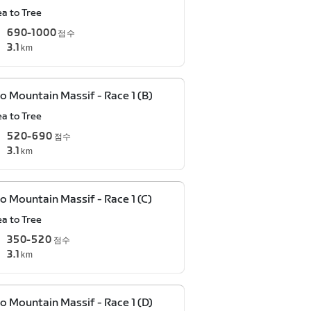
ea to Tree
690-1000
점수
3.1
km
o Mountain Massif - Race 1 (B)
ea to Tree
520-690
점수
3.1
km
o Mountain Massif - Race 1 (C)
ea to Tree
350-520
점수
3.1
km
o Mountain Massif - Race 1 (D)