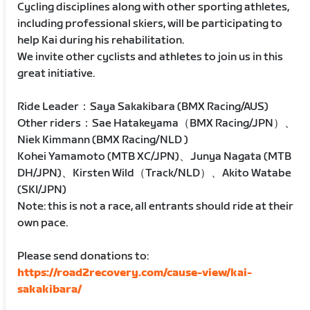
Cycling disciplines along with other sporting athletes,
including professional skiers, will be participating to
help Kai during his rehabilitation.
We invite other cyclists and athletes to join us in this
great initiative.
Ride Leader：Saya Sakakibara (BMX Racing/AUS)
Other riders：Sae Hatakeyama（BMX Racing/JPN）、
Niek Kimmann (BMX Racing/NLD )
Kohei Yamamoto (MTB XC/JPN)、Junya Nagata (MTB
DH/JPN)、Kirsten Wild（Track/NLD）、Akito Watabe
(SKI/JPN)
Note: this is not a race, all entrants should ride at their
own pace.
Please send donations to:
https://road2recovery.com/cause-view/kai-
sakakibara/