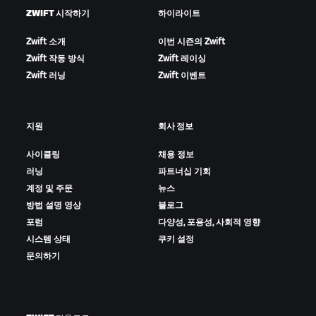
ZWIFT 시작하기
하이라이트
Zwift 소개
이번 시즌의 Zwift
Zwift 작동 방식
Zwift 레이싱
Zwift 러닝
Zwift 이벤트
지원
회사 정보
사이클링
채용 정보
러닝
파트너십 기회
계정 및 주문
뉴스
방법 설명 영상
블로그
포럼
다양성, 포용성, 사회적 영향
시스템 상태
쿠키 설정
문의하기