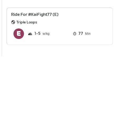
Ride For #KaiFight77 (E)
Triple Loops
1
5
77
Min