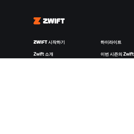
Zwift
ZWIFT 시작하기
하이라이트
Zwift 소개
이번 시즌의 Zwift
Zwift 작동 방식
Zwift 레이싱
Zwift 러닝
Zwift 이벤트
ZWIFT 다운로드