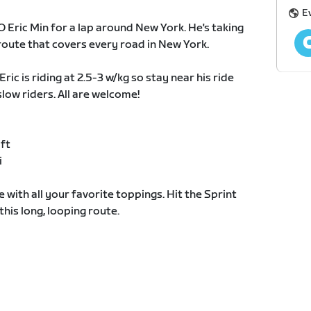
E
Eric Min for a lap around New York. He's taking
 route that covers every road in New York.
 Eric is riding at 2.5-3 w/kg so stay near his ride
low riders. All are welcome!
ft
i
with all your favorite toppings. Hit the Sprint
his long, looping route.