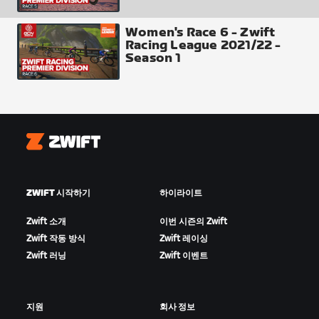
Women's Race 6 - Zwift
Racing League 2021/22 -
Intermediate Time Check 1 - The Mall
Season 1
Zwift
ZWIFT 시작하기
하이라이트
Zwift 소개
이번 시즌의 Zwift
Zwift 작동 방식
Zwift 레이싱
Zwift 러닝
Zwift 이벤트
Intermediate Time Check 2 - Westminster
지원
회사 정보