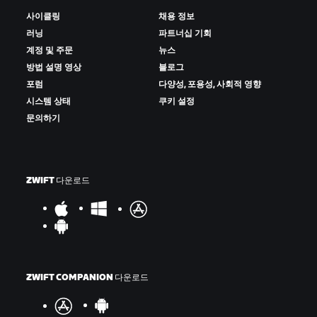
사이클링
채용 정보
러닝
파트너십 기회
계정 및 주문
뉴스
방법 설명 영상
블로그
포럼
다양성, 포용성, 사회적 영향
시스템 상태
쿠키 설정
문의하기
Intermediate Time Check 3 - Lower Thames Street
ZWIFT 다운로드
ZWIFT COMPANION 다운로드