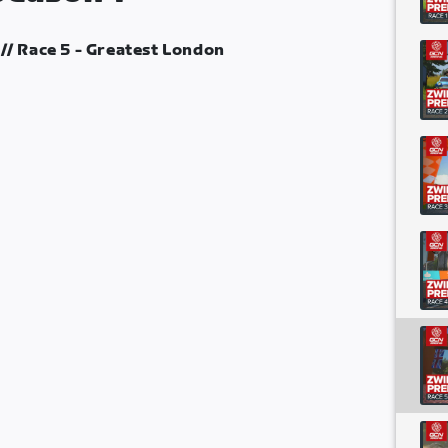
// Race 5 - Greatest London