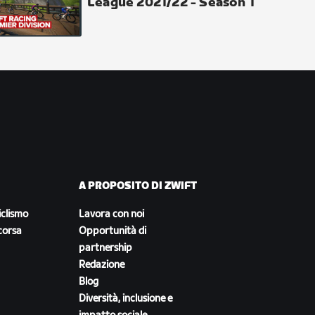
League 2021/22 - Season 1
A PROPOSITO DI ZWIFT
iclismo
Lavora con noi
corsa
Opportunità di
partnership
Redazione
Blog
Diversità, inclusione e