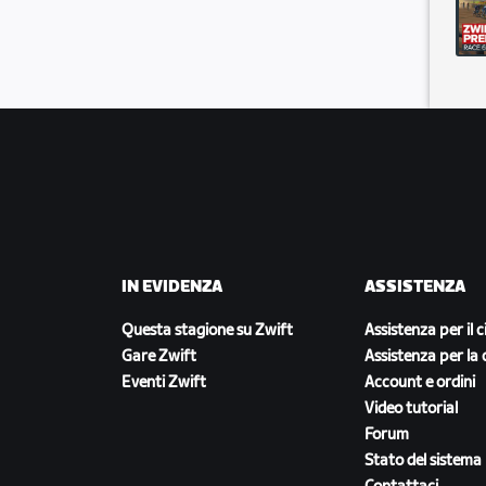
es Street
IN EVIDENZA
ASSISTENZA
Questa stagione su Zwift
Assistenza per il c
Gare Zwift
Assistenza per la 
Eventi Zwift
Account e ordini
Video tutorial
Forum
Stato del sistema