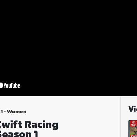
Vi
 1 - Women
Zwift Racing
Season 1