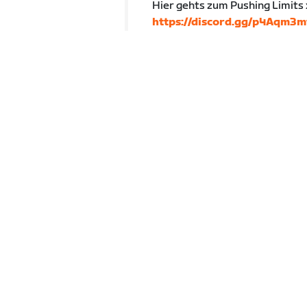
Hier gehts zum Pushing Limits 
https://discord.gg/p4Aqm3