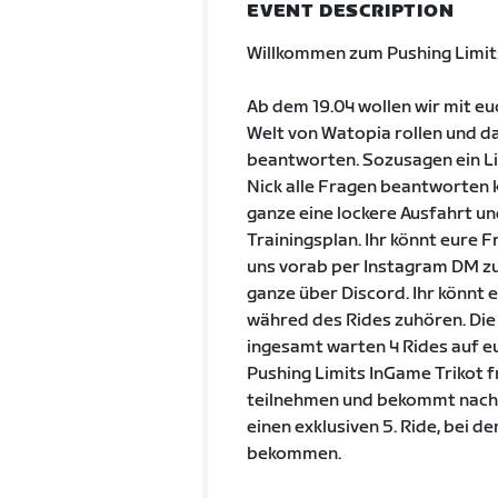
EVENT DESCRIPTION
Willkommen zum Pushing Limit
Ab dem 19.04 wollen wir mit eu
Welt von Watopia rollen und d
beantworten. Sozusagen ein Li
Nick alle Fragen beantworten k
ganze eine lockere Ausfahrt un
Trainingsplan. Ihr könnt eure
uns vorab per Instagram DM z
ganze über Discord. Ihr könnt 
währed des Rides zuhören. Die
ingesamt warten 4 Rides auf eu
Pushing Limits InGame Trikot fr
teilnehmen und bekommt nach e
einen exklusiven 5. Ride, bei d
bekommen.