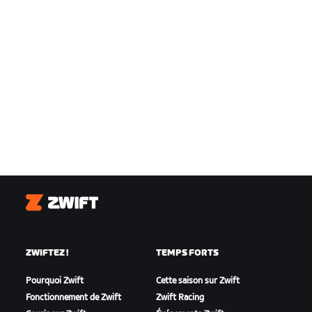
Zwift
ZWIFTEZ !
TEMPS FORTS
Pourquoi Zwift
Cette saison sur Zwift
Fonctionnement de Zwift
Zwift Racing