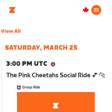
Canada
Français
View All
SATURDAY, MARCH 25
3:00 PM UTC
The Pink Cheetahs Social Ride 💕 🐆
Group Ride