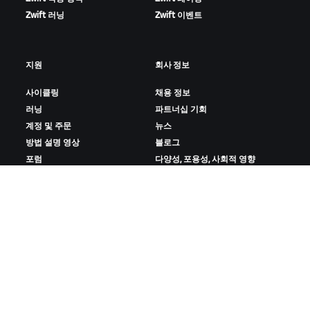
Zwift 러닝
Zwift 이벤트
지원
회사 정보
사이클링
채용 정보
러닝
파트너십 기회
계정 및 주문
뉴스
방법 설명 영상
블로그
포럼
다양성, 포용성, 사회적 영향
시스템 상태
쿠키 설정
문의하기
ZWIFT 다운로드