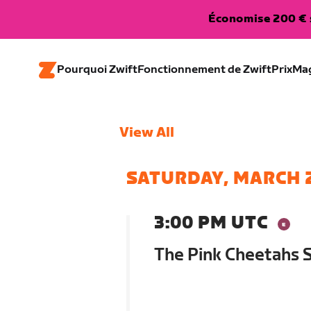
Économise 200 € s
Pourquoi Zwift
Fonctionnement de Zwift
Prix
Ma
View All
SATURDAY, MARCH 
3:00 PM UTC
The Pink Cheetahs So