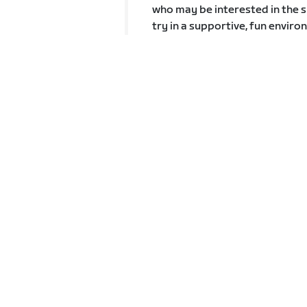
who may be interested in the s
try in a supportive, fun enviro