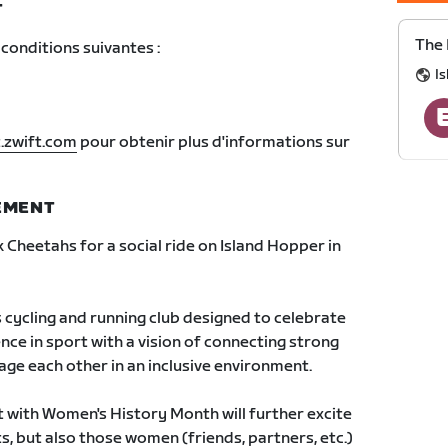
T
The 
conditions suivantes :
I
.zwift.com
pour obtenir plus d'informations sur
NEMENT
 Cheetahs for a social ride on Island Hopper in
 cycling and running club designed to celebrate
e in sport with a vision of connecting strong
e each other in an inclusive environment.
 with Women's History Month will further excite
s, but also those women (friends, partners, etc.)