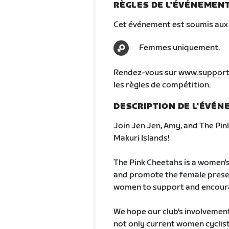
RÈGLES DE L'ÉVÉNEMEN
Cet événement est soumis aux 
Femmes uniquement.
Rendez-vous sur
www.support
les règles de compétition.
DESCRIPTION DE L'ÉVÉ
Join Jen Jen, Amy, and The Pink
Makuri Islands!
The Pink Cheetahs is a women's
and promote the female presenc
women to support and encourag
We hope our club's involvement
not only current women cyclist