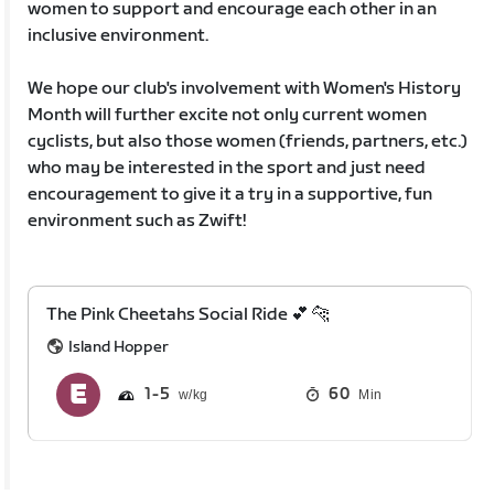
women to support and encourage each other in an
inclusive environment.
We hope our club's involvement with Women's History
Month will further excite not only current women
cyclists, but also those women (friends, partners, etc.)
who may be interested in the sport and just need
encouragement to give it a try in a supportive, fun
environment such as Zwift!
The Pink Cheetahs Social Ride 💕 🐆
Island Hopper
1
5
60
Min