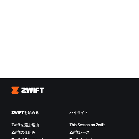
Zwift
ZWIFTを始める
ハイライト
Zwiftを選ぶ理由
This Season on Zwift
Zwiftの仕組み
Zwiftレース