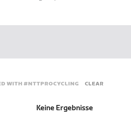
D WITH #
NTTPROCYCLING
CLEAR
Keine Ergebnisse