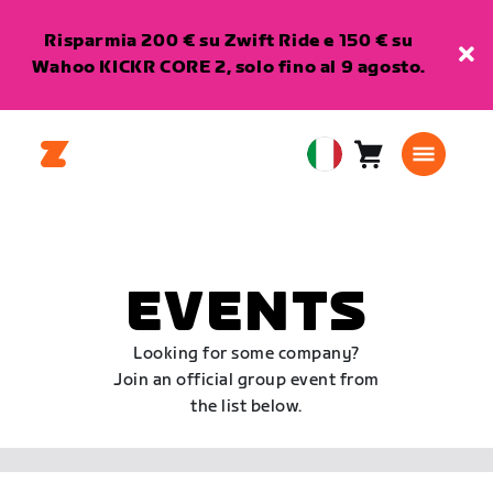
Risparmia 200 € su Zwift Ride e 150 € su
Wahoo KICKR CORE 2, solo fino al 9 agosto.
Carrello
0
European
articoli
Union
Italiano
EVENTS
Looking for some company?
Join an official group event from
the list below.