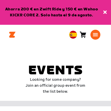
Ahorra 200 € en Zwift Ride y 150 € en Wahoo
KICKR CORE 2. Solo hasta el 9 de agosto.
Carro
0
European
artículos
Union
Español
EVENTS
Looking for some company?
Join an official group event from
the list below.