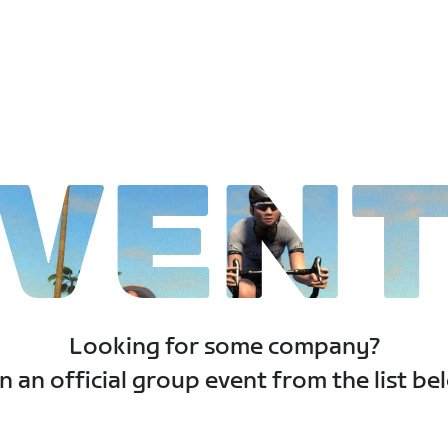
VEN
Looking for some company?
n an official group event from the list be