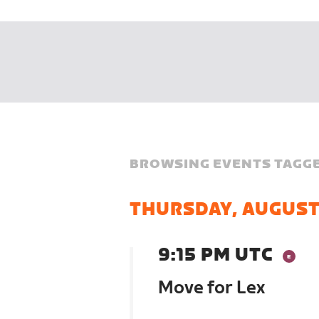
BROWSING EVENTS TAGGE
THURSDAY, AUGUST
9:15 PM UTC
Move for Lex