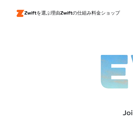
Zwiftを選ぶ理由
Zwiftの仕組み
料金
ショップ
E
Joi