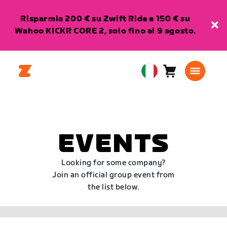
Risparmia 200 € su Zwift Ride e 150 € su
Wahoo KICKR CORE 2, solo fino al 9 agosto.
Carrello
0
European
articoli
Union
Italiano
EVENTS
Looking for some company?
Join an official group event from
the list below.