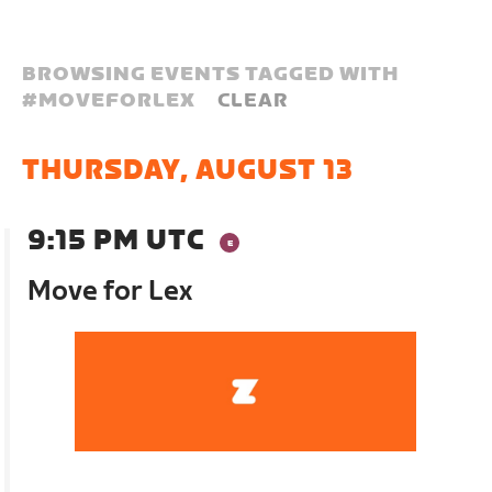
BROWSING EVENTS TAGGED WITH
#
MOVEFORLEX
CLEAR
THURSDAY, AUGUST 13
9:15 PM UTC
Move for Lex