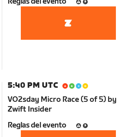
Reglas del evento
5:40 PM UTC
VO2sday Micro Race (5 of 5) by
Zwift Insider
Reglas del evento