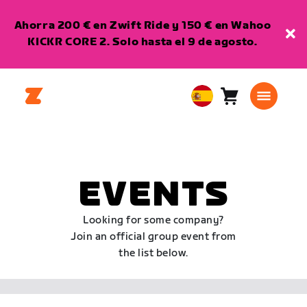
Ahorra 200 € en Zwift Ride y 150 € en Wahoo
KICKR CORE 2. Solo hasta el 9 de agosto.
Carro
0
European
artículos
Union
Español
EVENTS
Looking for some company?
Join an official group event from
the list below.