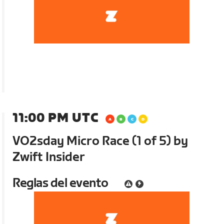
11:00 PM UTC
VO2sday Micro Race (1 of 5) by
Zwift Insider
Reglas del evento