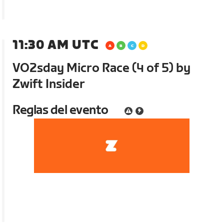
11:30 AM UTC
VO2sday Micro Race (4 of 5) by
Zwift Insider
Reglas del evento