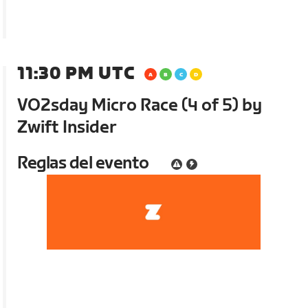
11:30 PM UTC
VO2sday Micro Race (4 of 5) by
Zwift Insider
Reglas del evento