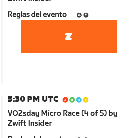
Reglas del evento
5:30 PM UTC
VO2sday Micro Race (4 of 5) by
Zwift Insider