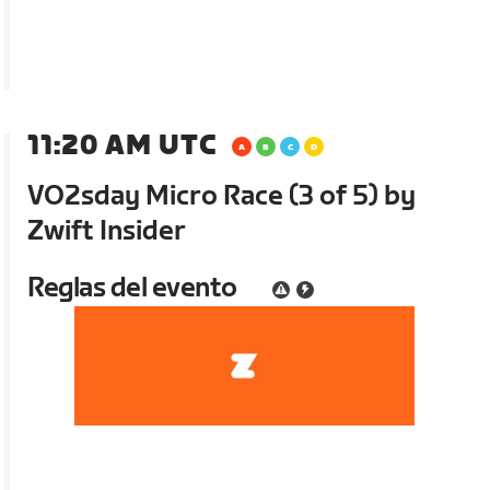
11:20 AM UTC
VO2sday Micro Race (3 of 5) by
Zwift Insider
Reglas del evento