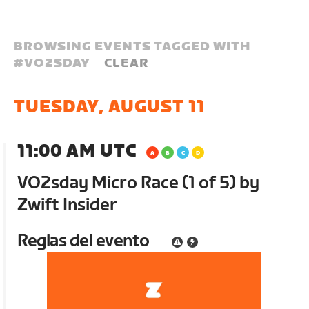
BROWSING EVENTS TAGGED WITH
#
VO2SDAY
CLEAR
TUESDAY, AUGUST 11
11:00 AM UTC
VO2sday Micro Race (1 of 5) by
Zwift Insider
Reglas del evento