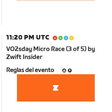
11:20 PM UTC
VO2sday Micro Race (3 of 5) by
Zwift Insider
Reglas del evento