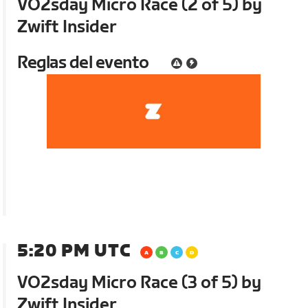
VO2sday Micro Race (2 of 5) by
Zwift Insider
Reglas del evento
5:20 PM UTC
VO2sday Micro Race (3 of 5) by
Zwift Insider