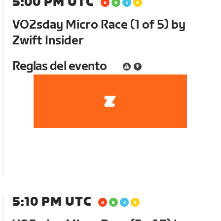
5:00 PM UTC
VO2sday Micro Race (1 of 5) by
Zwift Insider
Reglas del evento
5:10 PM UTC