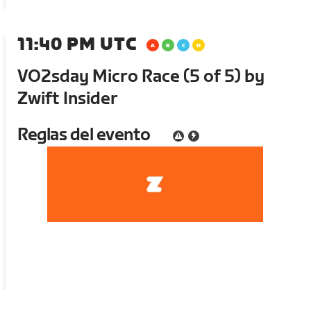
11:40 PM UTC
VO2sday Micro Race (5 of 5) by
Zwift Insider
Reglas del evento