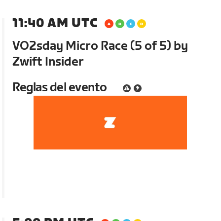
11:40 AM UTC
VO2sday Micro Race (5 of 5) by
Zwift Insider
Reglas del evento