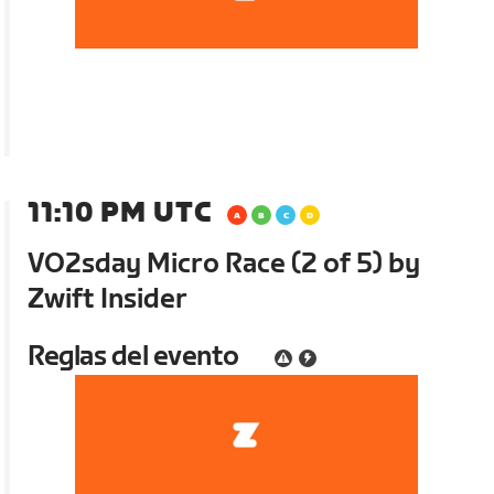
11:10 PM UTC
VO2sday Micro Race (2 of 5) by
Zwift Insider
Reglas del evento