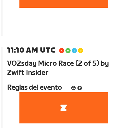
11:10 AM UTC
VO2sday Micro Race (2 of 5) by
Zwift Insider
Reglas del evento