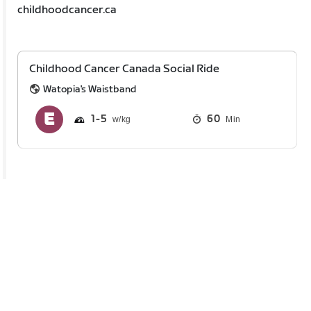
childhoodcancer.ca
Childhood Cancer Canada Social Ride
Watopia's Waistband
1
5
60
Min