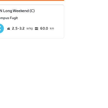
N Long Weekend (C)
empus Fugit
2.5
3.2
60.0
km