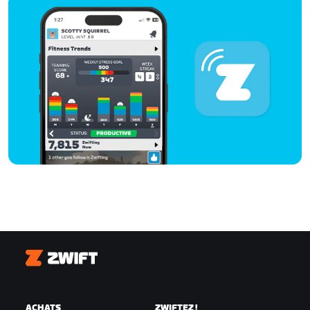
Zwift
ACHATS
ZWIFTEZ !