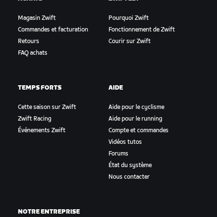
Magasin Zwift
Pourquoi Zwift
Commandes et facturation
Fonctionnement de Zwift
Retours
Courir sur Zwift
FAQ achats
TEMPS FORTS
AIDE
Cette saison sur Zwift
Aide pour le cyclisme
Zwift Racing
Aide pour le running
Événements Zwift
Compte et commandes
Vidéos tutos
Forums
État du système
Nous contacter
NOTRE ENTREPRISE