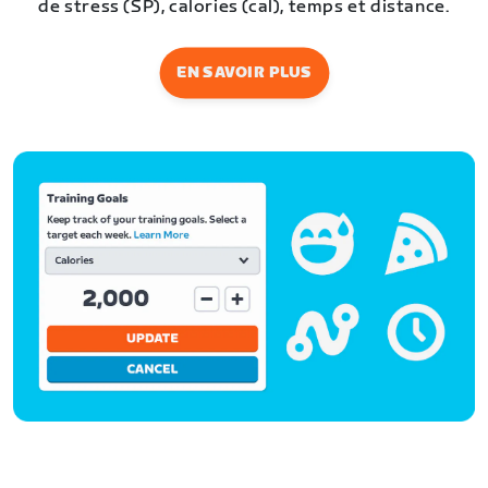
de stress (SP), calories (cal), temps et distance.
EN SAVOIR PLUS