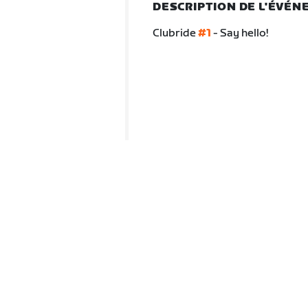
DESCRIPTION DE L'ÉVÉ
Clubride
#1
- Say hello!