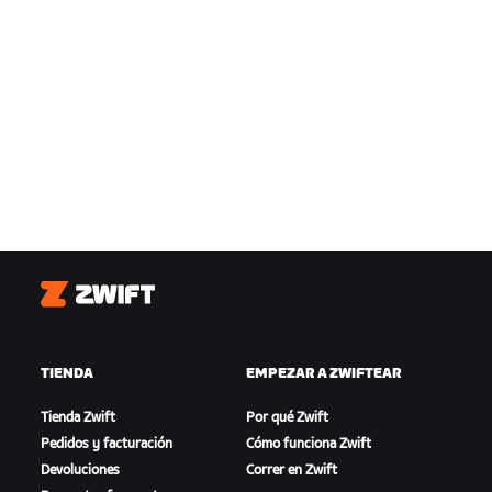
Zwift
TIENDA
EMPEZAR A ZWIFTEAR
Tienda Zwift
Por qué Zwift
Pedidos y facturación
Cómo funciona Zwift
Devoluciones
Correr en Zwift