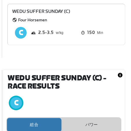
WEDU SUFFER SUNDAY (C)
Four Horsemen
2.5
3.5
150
Min
WEDU SUFFER SUNDAY (C)
-
RACE RESULTS
総合
パワー