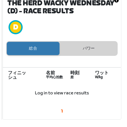
THE HERD WACKY WEDNESDAY
(D)
- RACE RESULTS
総合
パワー
フィニッ
名前
時刻
ワット
シュ
平均心拍数
差
W/kg
Log in to view race results
1