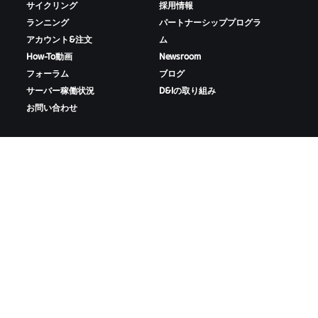
サイクリング
採用情報
ランニング
パートナーシッププログラ
アカウント&注文
ム
How-To動画
Newsroom
フォーラム
ブログ
サーバー稼働状況
D&Iの取り組み
お問い合わせ
ZWIFTをダウンロード
ZWIFTコンパニオンをダウンロード