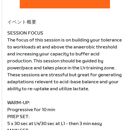
イベント概要
SESSION FOCUS
The focus of this session is on building your tolerance
to workloads at and above the anaerobic threshold
and increasing your capacity to buffer acid
production. This session should be guided by
power/pace and takes place in the L4 training zone.
These sessions are stressful but great for generating
adaptations relevant to acid-base balance and your
ability to re-uptake and utilize lactate.
WARM-UP:
Progressive for 10 min
PREP SET:
5 x 30 sec at L4/30 sec at L1 - then 3 min easy