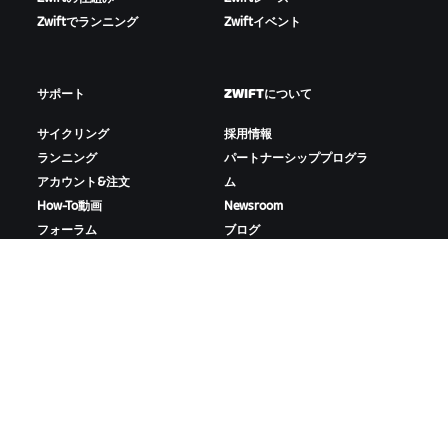
Zwiftでランニング
Zwiftイベント
サポート
ZWIFTについて
サイクリング
採用情報
ランニング
パートナーシッププログラ
アカウント&注文
ム
How-To動画
Newsroom
フォーラム
ブログ
サーバー稼働状況
D&Iの取り組み
お問い合わせ
ZWIFTをダウンロード