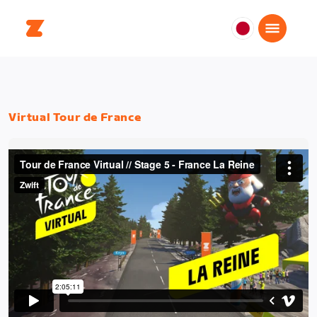
日
本
日
本
語
Virtual Tour de France