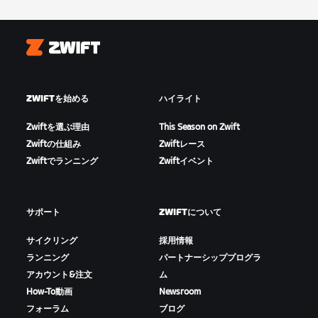
Zwift
ZWIFTを始める
ハイライト
Zwiftを選ぶ理由
This Season on Zwift
Zwiftの仕組み
Zwiftレース
Zwiftでランニング
Zwiftイベント
サポート
ZWIFTについて
サイクリング
採用情報
ランニング
パートナーシッププログラ
アカウント&注文
ム
How-To動画
Newsroom
フォーラム
ブログ