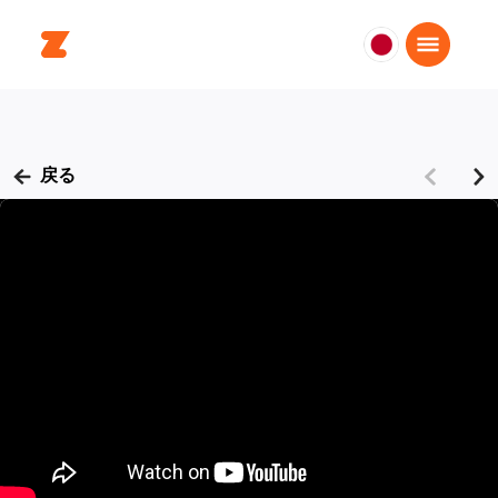
日
本
日
本
語
戻る