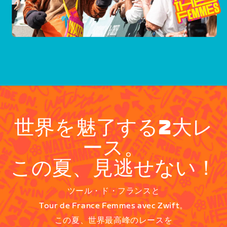
世界を魅了する2大レ
ース。
この夏、見逃せない！
ツール・ド・フランスと
Tour de France Femmes avec Zwift。
この夏、世界最高峰のレースを