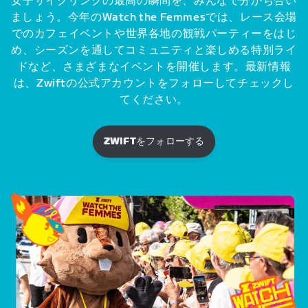
女子サイクリングの最高の瞬間を、みんなで分かち合い
ましょう。今年のWatch the Femmesでは、レース会場
でのカフェイベントや世界各地の観戦パーティーをはじ
め、シーズンを通してコミュニティと楽しめる特別ライ
ドなど、さまざまなイベントを開催します。最新情報
は、Zwiftの公式アカウントをフォローしてチェックし
てください。
ZWIFTをフォローする