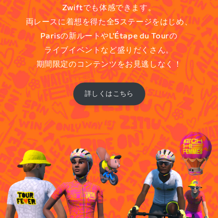
Zwiftでも体感できます。
両レースに着想を得た全5ステージをはじめ、
Parisの新ルートやL'Étape du Tourの
ライブイベントなど盛りだくさん。
期間限定のコンテンツをお見逃しなく！
詳しくはこちら