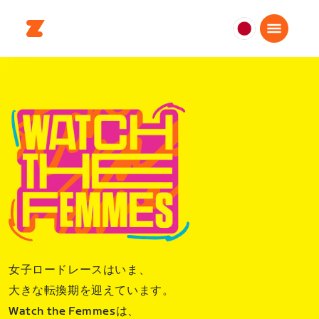
日
本
日
本
語
女子ロードレースはいま、
大きな転換期を迎えています。
Watch the Femmesは、