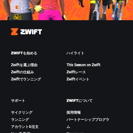
Zwift
ZWIFTを始める
ハイライト
Zwiftを選ぶ理由
This Season on Zwift
Zwiftの仕組み
Zwiftレース
Zwiftでランニング
Zwiftイベント
サポート
ZWIFTについて
サイクリング
採用情報
ランニング
パートナーシッププログラ
アカウント&注文
ム