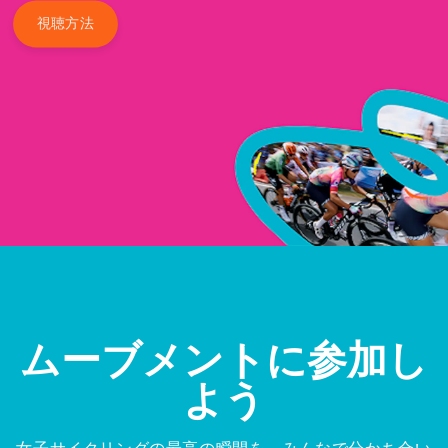
視聴方法
ムーブメントに参加し
よう