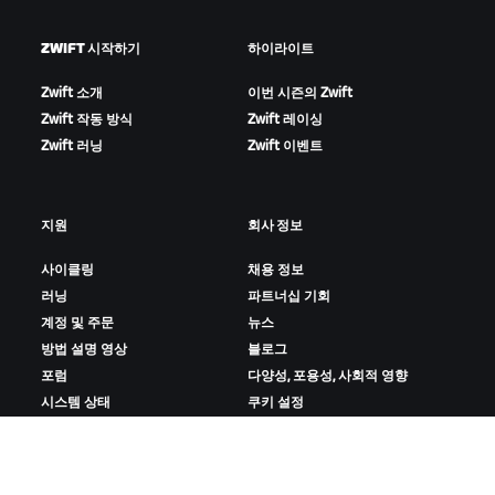
ZWIFT 시작하기
하이라이트
Zwift 소개
이번 시즌의 Zwift
Zwift 작동 방식
Zwift 레이싱
Zwift 러닝
Zwift 이벤트
지원
회사 정보
사이클링
채용 정보
러닝
파트너십 기회
계정 및 주문
뉴스
방법 설명 영상
블로그
포럼
다양성, 포용성, 사회적 영향
시스템 상태
쿠키 설정
문의하기