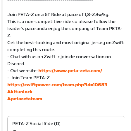
------------------------------------------
Join PETA-Z on a 61' Ride at pace of 1,8-2,3w/kg.
This is a non-competitive ride so please follow the
leader's pace anda enjoy the company of Team PETA-
Z.
Get the best-looking and most original jersey on Zwift
completing this route.
- Chat with us on Zwift ir join de conversation on
Discord.
- Out website:
https://www.peta-zeta.com/
- Join Team PETA-Z
https://zwiftpower.com/team.php?id=10683
#kitunlock
#petazetateam
PETA-Z Social Ride (D)