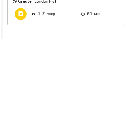
Greater London Flat
1
2
61
Min