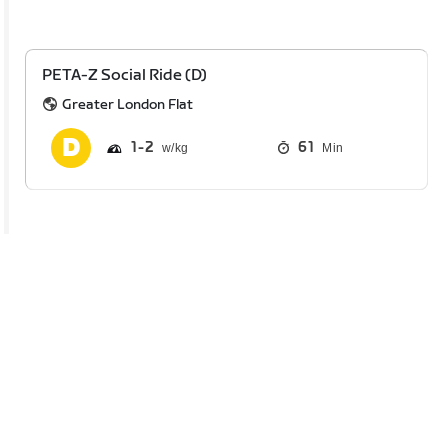
PETA-Z Social Ride (D)
Greater London Flat
1
2
61
Min