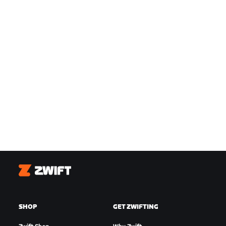
Zwift
SHOP
GET ZWIFTING