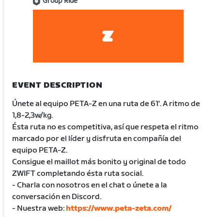
Group Ride
EVENT DESCRIPTION
Únete al equipo PETA-Z en una ruta de 61'. A ritmo de
1,8-2,3w/kg.
Ésta ruta no es competitiva, así que respeta el ritmo
marcado por el líder y disfruta en compañía del
equipo PETA-Z.
Consigue el maillot más bonito y original de todo
ZWIFT completando ésta ruta social.
- Charla con nosotros en el chat o únete a la
conversación en Discord.
- Nuestra web:
https://www.peta-zeta.com/