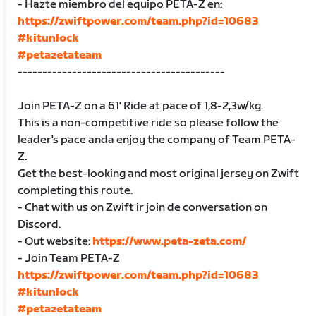
- Hazte miembro del equipo PETA-Z en:
https://zwiftpower.com/team.php?id=10683
#kitunlock
#petazetateam
------------------------------------------
Join PETA-Z on a 61' Ride at pace of 1,8-2,3w/kg.
This is a non-competitive ride so please follow the
leader's pace anda enjoy the company of Team PETA-
Z.
Get the best-looking and most original jersey on Zwift
completing this route.
- Chat with us on Zwift ir join de conversation on
Discord.
- Out website:
https://www.peta-zeta.com/
- Join Team PETA-Z
https://zwiftpower.com/team.php?id=10683
#kitunlock
#petazetateam