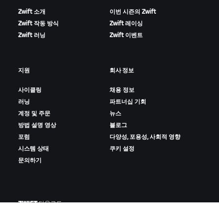
Zwift 소개
이번 시즌의 Zwift
Zwift 작동 방식
Zwift 레이싱
Zwift 러닝
Zwift 이벤트
지원
회사 정보
사이클링
채용 정보
러닝
파트너십 기회
계정 및 주문
뉴스
방법 설명 영상
블로그
포럼
다양성, 포용성, 사회적 영향
시스템 상태
쿠키 설정
문의하기
ZWIFT 다운로드