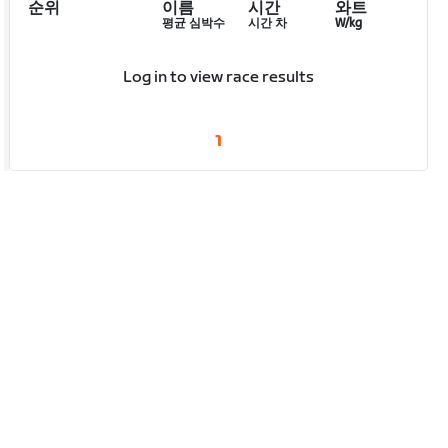
순위
이름
시간
와트
평균 심박수
시간 차
W/kg
Log in to view race results
1