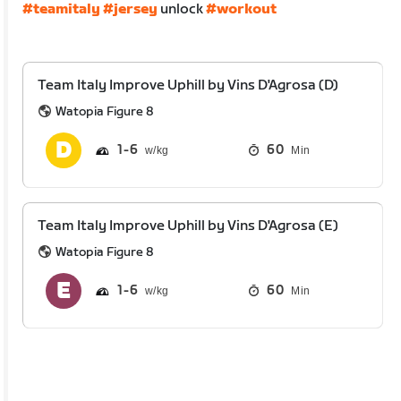
#teamitaly
#jersey
unlock
#workout
Team Italy Improve Uphill by Vins D'Agrosa (D)
Watopia Figure 8
1
6
60
Min
Team Italy Improve Uphill by Vins D'Agrosa (E)
Watopia Figure 8
1
6
60
Min