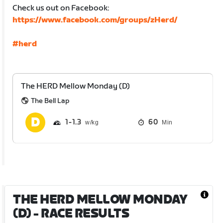
Check us out on Facebook:
https://www.facebook.com/groups/zHerd/
#herd
The HERD Mellow Monday (D)
The Bell Lap
1
1.3
60
Min
THE HERD MELLOW MONDAY
(D)
- RACE RESULTS