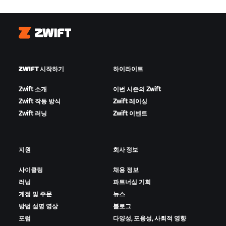
Zwift
ZWIFT 시작하기
하이라이트
Zwift 소개
이번 시즌의 Zwift
Zwift 작동 방식
Zwift 레이싱
Zwift 러닝
Zwift 이벤트
지원
회사 정보
사이클링
채용 정보
러닝
파트너십 기회
계정 및 주문
뉴스
방법 설명 영상
블로그
포럼
다양성, 포용성, 사회적 영향