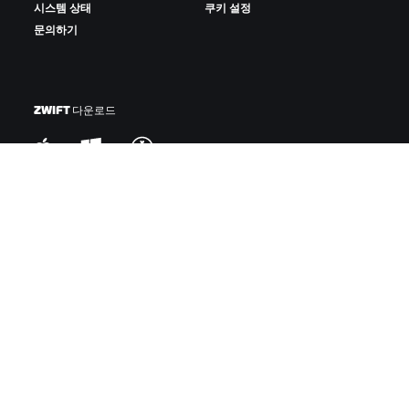
시스템 상태
쿠키 설정
문의하기
ZWIFT 다운로드
ZWIFT COMPANION 다운로드