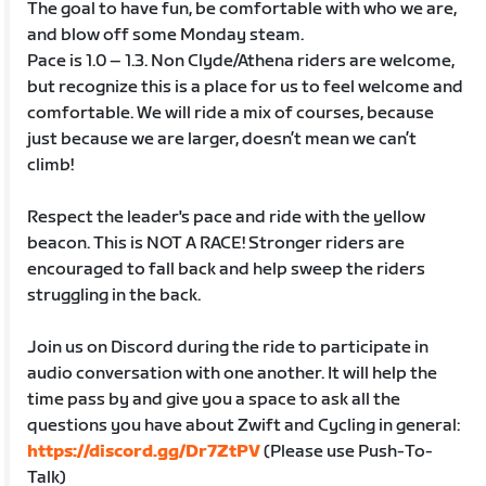
The goal to have fun, be comfortable with who we are,
and blow off some Monday steam.
Pace is 1.0 – 1.3. Non Clyde/Athena riders are welcome,
but recognize this is a place for us to feel welcome and
comfortable. We will ride a mix of courses, because
just because we are larger, doesn’t mean we can’t
climb!
Respect the leader's pace and ride with the yellow
beacon. This is NOT A RACE! Stronger riders are
encouraged to fall back and help sweep the riders
struggling in the back.
Join us on Discord during the ride to participate in
audio conversation with one another. It will help the
time pass by and give you a space to ask all the
questions you have about Zwift and Cycling in general:
https://discord.gg/Dr7ZtPV
(Please use Push-To-
Talk)