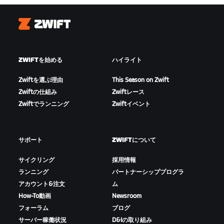
Zwift
ZWIFTを始める
ハイライト
Zwiftを選ぶ理由
This Season on Zwift
Zwiftの仕組み
Zwiftレース
Zwiftでランニング
Zwiftイベント
サポート
ZWIFTについて
サイクリング
採用情報
ランニング
パートナーシッププログラ
アカウント&注文
ム
How-To動画
Newsroom
フォーラム
ブログ
サーバー稼働状況
D&Iの取り組み