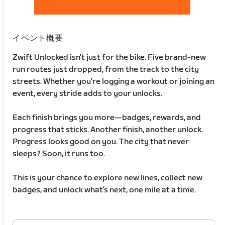
イベント概要
Zwift Unlocked isn’t just for the bike. Five brand-new
run routes just dropped, from the track to the city
streets. Whether you’re logging a workout or joining an
event, every stride adds to your unlocks.
Each finish brings you more—badges, rewards, and
progress that sticks. Another finish, another unlock.
Progress looks good on you. The city that never
sleeps? Soon, it runs too.
This is your chance to explore new lines, collect new
badges, and unlock what’s next, one mile at a time.