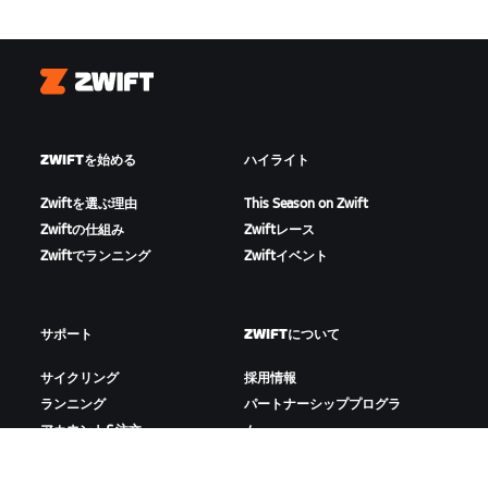
Zwift
ZWIFTを始める
ハイライト
Zwiftを選ぶ理由
This Season on Zwift
Zwiftの仕組み
Zwiftレース
Zwiftでランニング
Zwiftイベント
サポート
ZWIFTについて
サイクリング
採用情報
ランニング
パートナーシッププログラ
アカウント&注文
ム
How-To動画
Newsroom
フォーラム
ブログ