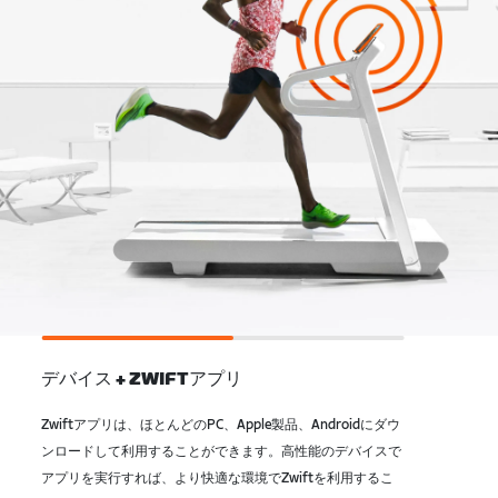
デバイス + ZWIFTアプリ
Zwiftアプリは、ほとんどのPC、Apple製品、Androidにダウ
ンロードして利用することができます。高性能のデバイスで
アプリを実行すれば、より快適な環境でZwiftを利用するこ